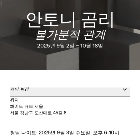
안토니 곰리
불가분적 관계
2025년 9월 2일 ~ 10월 18일
언어 변경
위치
화이트 큐브 서울
서울 강남구 도산대로 45길 6
청담 나이트: 2025년 9월 3일 수요일, 오후 6-10시