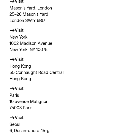
Visit
Mason’s Yard, London
25–26 Mason’s Yard
London SW1Y 6BU
Visit
New York
1002 Madison Avenue
New York, NY 10075
Visit
Hong Kong
50 Connaught Road Central
Hong Kong
Visit
Paris
10 avenue Matignon
75008 Paris
Visit
Seoul
6, Dosan-daero 45-gil