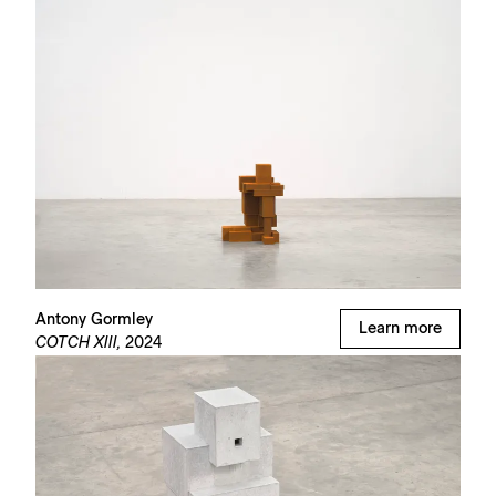
Antony Gormley
Learn more
COTCH XIII,
2024