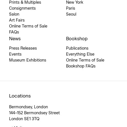
Prints & Multiples
New York
Consignments
Paris
Salon
Seoul
Art Fairs
Online Terms of Sale
FAQs
News
Bookshop
Press Releases
Publications
Events
Everything Else
Museum Exhibitions
Online Terms of Sale
Bookshop FAQs
Locations
Bermondsey, London
144–152 Bermondsey Street
London SE1 3TQ