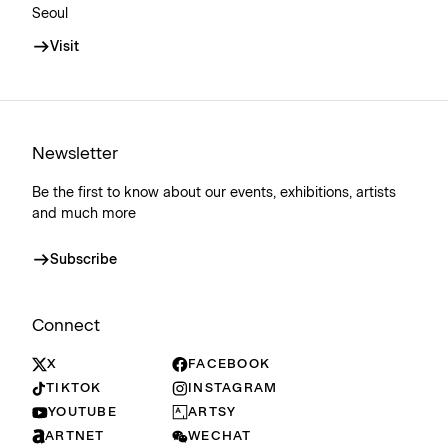
Seoul
Visit
Newsletter
Be the first to know about our events, exhibitions, artists
and much more
Subscribe
Connect
X
FACEBOOK
TIKTOK
INSTAGRAM
YOUTUBE
ARTSY
ARTNET
WECHAT