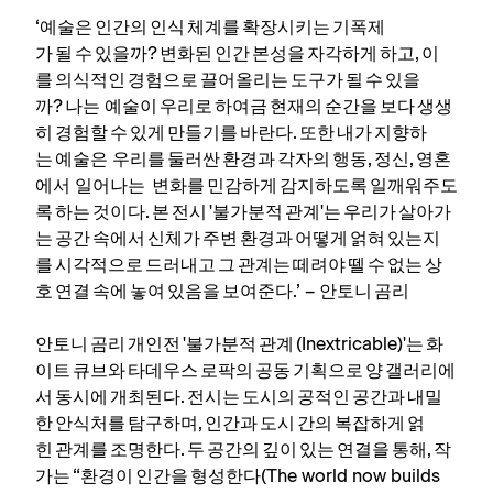
‘예술은 인간의 인식 체계를 확장시키는 기폭제
가 될 수 있을까? 변화된 인간 본성을 자각하게 하고, 이
를 의식적인 경험으로 끌어올리는 도구가 될 수 있을
까? 나는 예술이 우리로 하여금 현재의 순간을 보다 생생
히 경험할 수 있게 만들기를 바란다. 또한 내가 지향하
는 예술은 우리를 둘러싼 환경과 각자의 행동, 정신, 영혼
에서 일어나는 변화를 민감하게 감지하도록 일깨워주도
록 하는 것이다. 본 전시 '불가분적 관계'는 우리가 살아가
는 공간 속에서 신체가 주변 환경과 어떻게 얽혀 있는지
를 시각적으로 드러내고 그 관계는 떼려야 뗄 수 없는 상
호 연결 속에 놓여 있음을 보여준다.’ – 안토니 곰리
안토니 곰리 개인전 '불가분적 관계 (Inextricable)'는 화
이트 큐브와 타데우스 로팍의 공동 기획으로 양 갤러리에
서 동시에 개최된다. 전시는 도시의 공적인 공간과 내밀
한 안식처를 탐구하며, 인간과 도시 간의 복잡하게 얽
힌 관계를 조명한다. 두 공간의 깊이 있는 연결을 통해, 작
가는 “환경이 인간을 형성한다(The world now builds