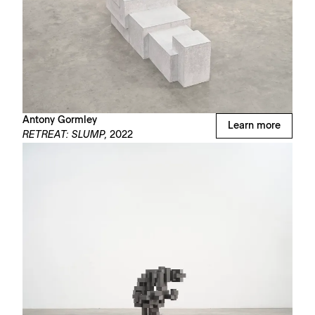
Antony Gormley
Learn more
RETREAT: SLUMP,
2022